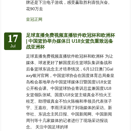
牌还是下注电子游戏，感受赢取胜利喜悦兴奋。
花90万去
皇冠正网
17
足球直播免费视频直播软件欧冠杯和欧洲杯
| 中国篮协举办媒体日 U18女篮负重致远备
Jul
战亚洲杯
足球直播免费视频直播软件欧冠杯和欧洲杯 为让
媒体、球迷更好了解国度后生篮球队集训备战和
后备篮球东说念主才培养情况，6月12日澳门Gal
axy银河官网，中国篮球协会在国度体育总局秦皇
岛检会基地举办中国篮球媒体日暨国度U18女篮
公开检会课。中国篮球协会青训总监兼国度U18
女篮领队张斌、国度U18女篮主锻真金不怕火王
桂芝、助理锻真金不怕火陈楠和率领员代表张子
宇、王嘉欣、李雨汧采用了到场媒体的采访。新
华社、东说念主民日报、中国新闻网、中国新闻
周刊等十几家媒体的记者进行了现场采访报说
念。 关注中国足球的球