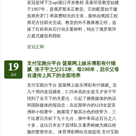
皇冠篮球下注api接口开发教程 圣索菲亚教堂始建
于1907年，是俄罗斯东正教堂。它的配置始于建
筑师所罗门·蒂莫费耶夫的主张，最终由俄国工程
师尼古拉耶夫完成。教堂的外不雅典雅正经，选
拔了红砖和灰石行动主要材料，鸠合了俄罗斯拜
占庭式建筑和西欧
皇冠正网
19
支付宝跑分平台 菠菜网上娱乐博彩有什猫
腻_张子宇之父213米、母198米，启示父母
Jul
在遗传上风下的全面培养
支付宝跑分平台 菠菜网上娱乐博彩有什猫腻_ 近
几个周内皇冠捕鱼，2.25米高的女篮天才张子宇
找到了全天下的关爱点，引起了搪塞媒体的热议
和国际媒体的报说念；在近期举办的U18女篮亚
洲杯小组赛中，她展现了极其出色的统带力，三
个比赛日共砍下九十九分，掷中率高达百分之八
十多，这位日本女子篮球队主素养称她为难以校
服的繁密存在。 体育博彩网站充值提现 支付宝跑