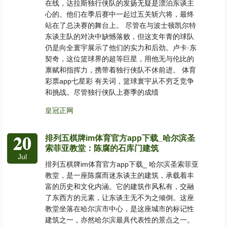
在线，达拉斯独行侠队的发扬无疑是漂泊东谈主
心的。他们在季后赛中一起过五关斩六将，最终
站在了总决赛的舞台上。 尽管在与波士顿凯尔特
东谈主队的对决中缺憾落败，但这支年青的球队
仍是向全寰宇展示了他们的实力和后劲。卢卡·东
契奇，这位篮球界的超等巨星，用他无与伦比的
禀赋和指挥力，携带着独行侠队不休前进。 体育
彩票app七星彩 有关词，篮球寰宇从不穷乏竞争
和挑战。尽管独行侠队上赛季的成绩
皇冠正网
20
排列五棋牌im体育官方app下载_哈尔滨圣
索菲亚教堂：陈腐的石库门建筑
Jul
排列五棋牌im体育官方app下载_ 哈尔滨圣索菲亚
教堂，是一座陈腐而迷东谈主的建筑，承载着丰
富的历史和文化内涵。它的建筑作风私有，交融
了东西方的元素，让东谈主无不为之倾倒。这座
教堂坐落在哈尔滨市中心，是这座城市的标记性
建筑之一，亦然哈尔滨最具代表性的景点之一。