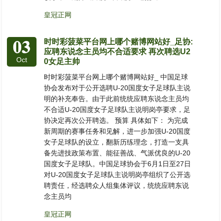
皇冠正网
03
时时彩菠菜平台网上哪个赌博网站好_足协:
应聘东说念主员均不合适要求 再次聘选U2
Oct
0女足主帅
时时彩菠菜平台网上哪个赌博网站好_ 中国足球
协会发布对于公开选聘U-20国度女子足球队主说
明的补充奉告。由于此前统统应聘东说念主员均
不合适U-20国度女子足球队主说明岗亭要求，足
协决定再次公开聘选。 预算 具体如下： 为完成
新周期的赛事任务和见解，进一步加强U-20国度
女子足球队的设立，翻新历练理念，打造一支具
备先进技政策布置、能征善战、气派优良的U-20
国度女子足球队。中国足球协会于6月1日至27日
对U-20国度女子足球队主说明岗亭组织了公开选
聘责任，经选聘众人组集体评议，统统应聘东说
念主员均
皇冠正网