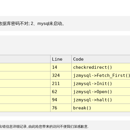
据库密码不对; 2、mysql未启动。
Line
Code
14
checkredirect()
324
jzmysql->Fetch_First(
211
jzmysql->Init()
62
jzmysql->Open()
94
jzmysql->halt()
76
break()
出错信息详细记录, 由此给您带来的访问不便我们深感歉意.