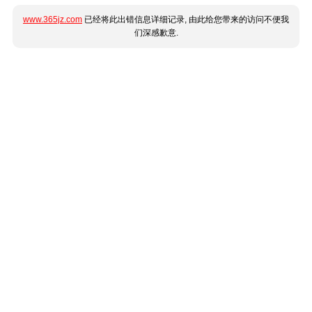
www.365jz.com
已经将此出错信息详细记录, 由此给您带来的访问不便我
们深感歉意.