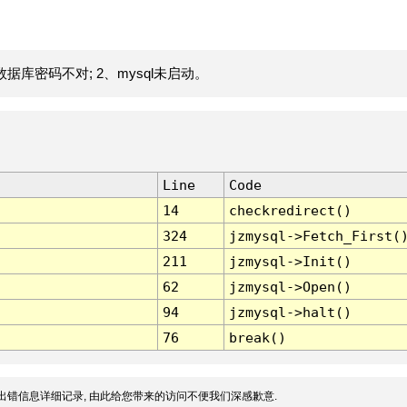
据库密码不对; 2、mysql未启动。
Line
Code
14
checkredirect()
324
jzmysql->Fetch_First(
211
jzmysql->Init()
62
jzmysql->Open()
94
jzmysql->halt()
76
break()
出错信息详细记录, 由此给您带来的访问不便我们深感歉意.