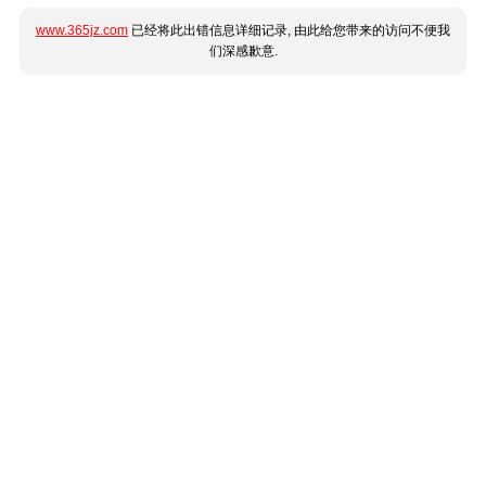
www.365jz.com
已经将此出错信息详细记录, 由此给您带来的访问不便我
们深感歉意.