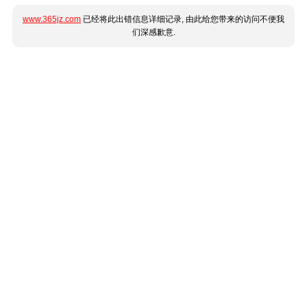
www.365jz.com
已经将此出错信息详细记录, 由此给您带来的访问不便我
们深感歉意.