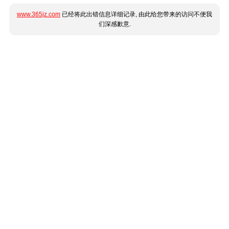
www.365jz.com
已经将此出错信息详细记录, 由此给您带来的访问不便我
们深感歉意.