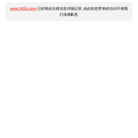
www.365jz.com
已经将此出错信息详细记录, 由此给您带来的访问不便我
们深感歉意.