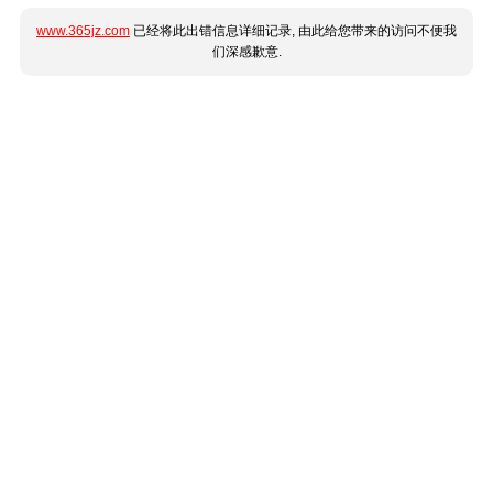
www.365jz.com
已经将此出错信息详细记录, 由此给您带来的访问不便我
们深感歉意.