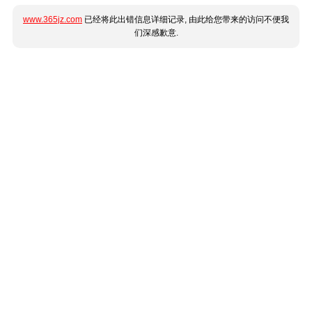
www.365jz.com
已经将此出错信息详细记录, 由此给您带来的访问不便我
们深感歉意.