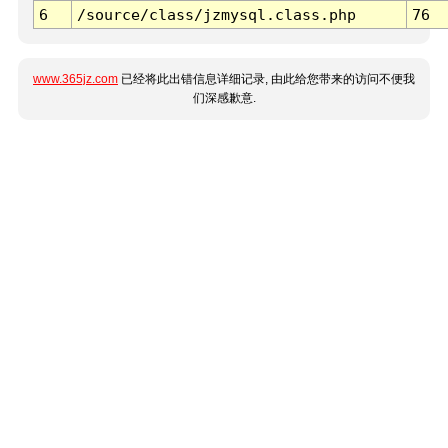
6
/source/class/jzmysql.class.php
76
www.365jz.com
已经将此出错信息详细记录, 由此给您带来的访问不便我
们深感歉意.