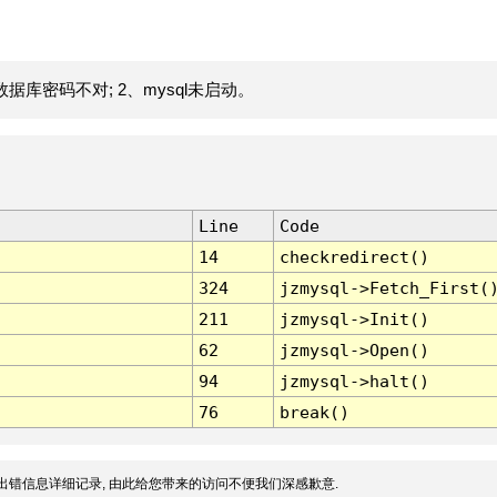
据库密码不对; 2、mysql未启动。
Line
Code
14
checkredirect()
324
jzmysql->Fetch_First(
211
jzmysql->Init()
62
jzmysql->Open()
94
jzmysql->halt()
76
break()
出错信息详细记录, 由此给您带来的访问不便我们深感歉意.