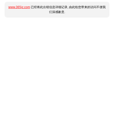
www.365jz.com
已经将此出错信息详细记录, 由此给您带来的访问不便我
们深感歉意.