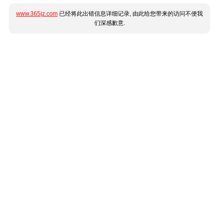
www.365jz.com
已经将此出错信息详细记录, 由此给您带来的访问不便我
们深感歉意.