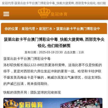
皇冠代理-菠菜出款卡平台澳门博彩业中毒_快船大捷黄蜂, 西部竞争尖锐化, 他们能
否解围
你的位置：
皇冠代理
>
皇冠打水
> 菠菜出款卡平台澳门博彩业中
菠菜出款卡平台澳门博彩业中毒_快船大捷黄蜂, 西部竞争尖
毒_快船大捷黄蜂, 西部竞争尖锐化, 他们能否解围
锐化, 他们能否解围
发布日期：2025-03-19 23:30 点击次数：118
菠菜出款卡平台澳门博彩业中毒
洛杉矶快船长场以122-88狂胜夏洛特黄蜂。这场比赛不仅是快船的
得手，更是对西部前六席位发起冲刺的要害一战。哈登和卡哇伊联
手爆发美高梅金卡是干嘛的，鲍威尔虽复出气象堪忧，但这支球队
的声威已拉满，将来值得期待。
快船的强势开局：团队篮球的完竣体现