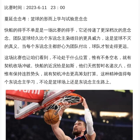
比赛时间：2023-6-11 23：00
蔓延念念考：篮球的形而上学与试验意念念
快船的得手不单是是一场比赛的得手，它还传递了更深档次的意念
念。团队篮球经久比个东说念主枭雄目的更具威力，这是篮球不灭
的真义。当每个东说念主都舒心为团队付出，球队才智走得更远。
这场比赛也让咱们看到，不论处于什么位置，惟有不务空名，就有
契机收场冲破。快船的近况恰是如斯，他们天然暂时名递次八，但
惟有保持连胜势头，就有契机冲击更高筹划打算。这种精神值得每
个东说念主学习，不论是篮球场上还是东说念主生路上。