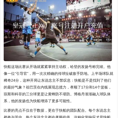
快船这场比赛从开场就紧紧掌持主动权，哈登的发扬号称完竣。他
像一位“引导官”，用一次次精确的传球扯破敌手防地。上半场球队就
稀奇24分，这种开局让东说念主不禁叹息：快船是不是找到了他们
的最好气象？祖巴茨在内线展现总揽力，孝顺了17分和14个篮板，
琼斯和科菲的三分球更是让黄蜂防不堪防。博格丹渐渐融入球队体
系，他的发扬也为快船增添了更多可能性。
比赛的亮点不仅在于数据，更在于快船的团队配合。每个东说念主
都参与其中，每个东说念主都在孝顺价值。这种化学响应才是快船