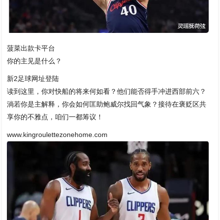
菠菜出款卡平台
你的主见是什么？
新2足球网址登陆
读到这里，你对快船的将来何如看？他们能否得手冲进西部前六？
淌若你是主解释，你会如何匡助鲍威尔找回气象？接待在褒贬区共
享你的不雅点，咱们一都筹议！
www.kingroulettezonehome.com