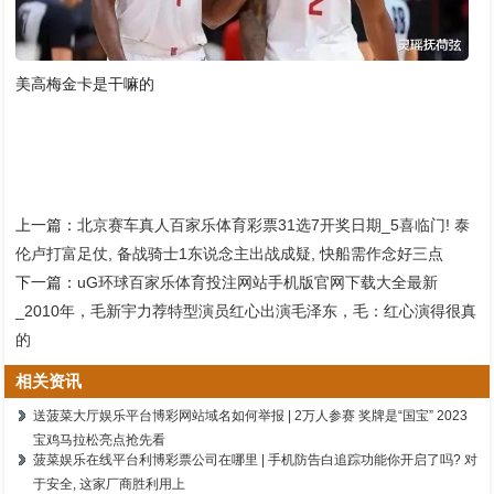
美高梅金卡是干嘛的
上一篇：
北京赛车真人百家乐体育彩票31选7开奖日期_5喜临门! 泰
伦卢打富足仗, 备战骑士1东说念主出战成疑, 快船需作念好三点
下一篇：
uG环球百家乐体育投注网站手机版官网下载大全最新
_2010年，毛新宇力荐特型演员红心出演毛泽东，毛：红心演得很真
的
相关资讯
送菠菜大厅娱乐平台博彩网站域名如何举报 | 2万人参赛 奖牌是“国宝” 2023
宝鸡马拉松亮点抢先看
菠菜娱乐在线平台利博彩票公司在哪里 | 手机防告白追踪功能你开启了吗? 对
于安全, 这家厂商胜利用上