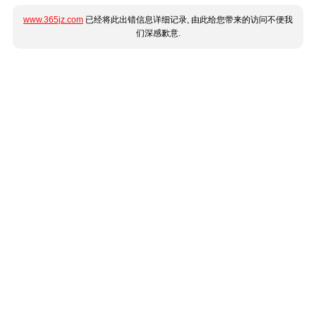
www.365jz.com
已经将此出错信息详细记录, 由此给您带来的访问不便我
们深感歉意.