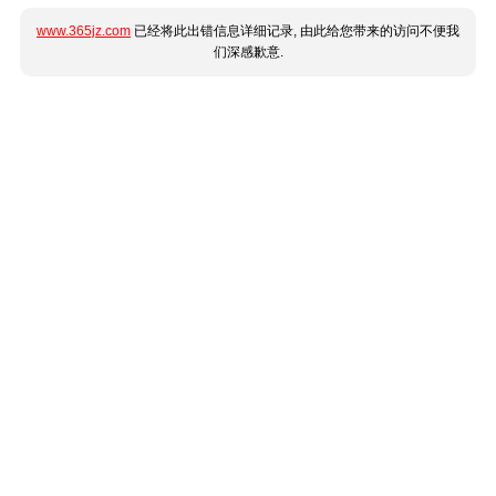
www.365jz.com
已经将此出错信息详细记录, 由此给您带来的访问不便我
们深感歉意.