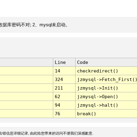
据库密码不对; 2、mysql未启动。
Line
Code
14
checkredirect()
324
jzmysql->Fetch_First(
211
jzmysql->Init()
62
jzmysql->Open()
94
jzmysql->halt()
76
break()
出错信息详细记录, 由此给您带来的访问不便我们深感歉意.