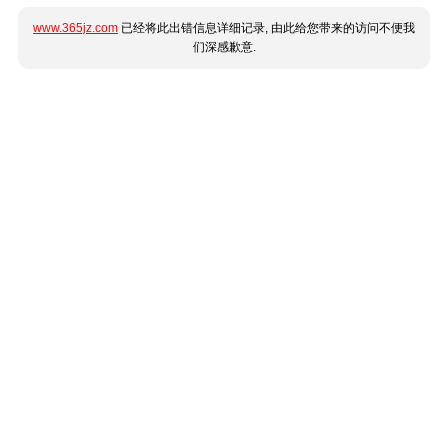
www.365jz.com
已经将此出错信息详细记录, 由此给您带来的访问不便我
们深感歉意.