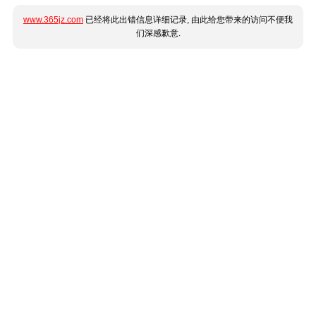
www.365jz.com
已经将此出错信息详细记录, 由此给您带来的访问不便我
们深感歉意.