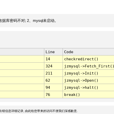
据库密码不对; 2、mysql未启动。
Line
Code
14
checkredirect()
324
jzmysql->Fetch_First(
211
jzmysql->Init()
62
jzmysql->Open()
94
jzmysql->halt()
76
break()
出错信息详细记录, 由此给您带来的访问不便我们深感歉意.